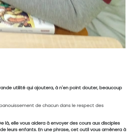
ande utilité qui ajoutera, à n'en point douter, beaucoup
l’épanouissement de chacun dans le respect des
 là, elle vous aidera à envoyer des cours aux disciples
e leurs enfants. En une phrase, cet outil vous amènera à