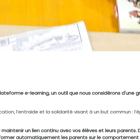
eforme e-learning, un
outil que nous considérons d'une gr
tion, l’entraide et la solidarité visant à un but commun : 
intenir un lien continu avec vos élèves et leurs parents. De
informer automatiquement les parents sur le comportement d