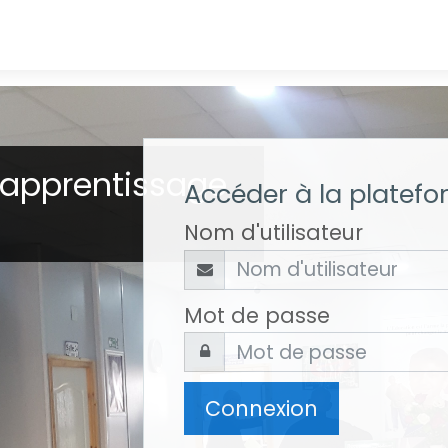
de votre école
Accéder à la platef
Nom d'utilisateur
Mot de passe
Connexion