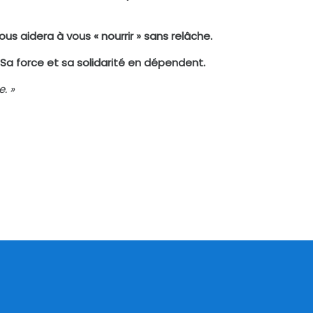
s aidera à vous « nourrir » sans relâche.
. Sa force et sa solidarité en dépendent.
. »