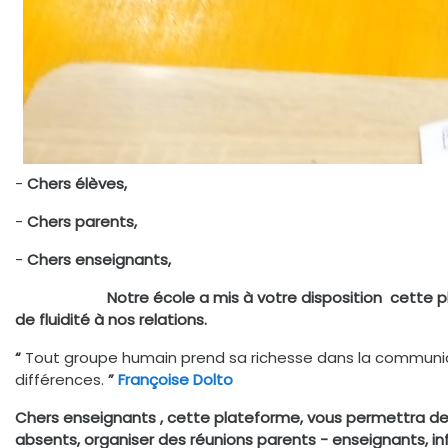
-
Chers élèves,
-
Chers parents,
-
Chers enseignants,
Notre école a mis à votre disposition cette plat
de fluidité à nos relations.
“
Tout groupe humain prend sa richesse dans la communica
différences.
”
Françoise Dolto
Chers enseignants , cette plateforme, vous permettra de ma
absents, organiser des réunions parents - enseignants, 