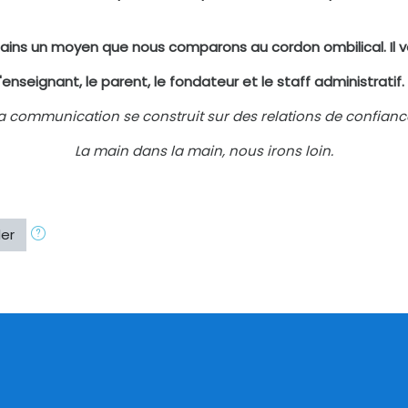
ns un moyen que nous comparons au cordon ombilical. Il vou
'enseignant, le parent, le fondateur et le staff administratif
La communication se construit sur des relations de confiance
La main dans la main, nous irons loin.
der